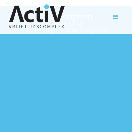
test
Activ Tongeren
012 23 33 43
Rutterweg 63, 3700 Tongeren