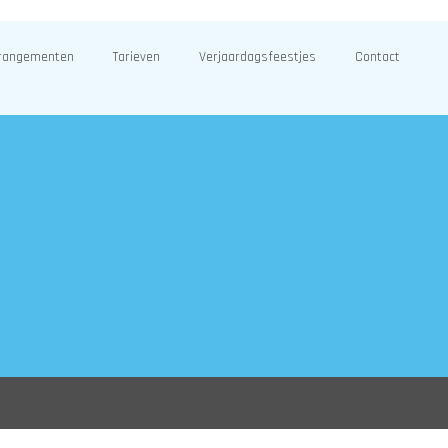
rangementen
Tarieven
Verjaardagsfeestjes
Contact