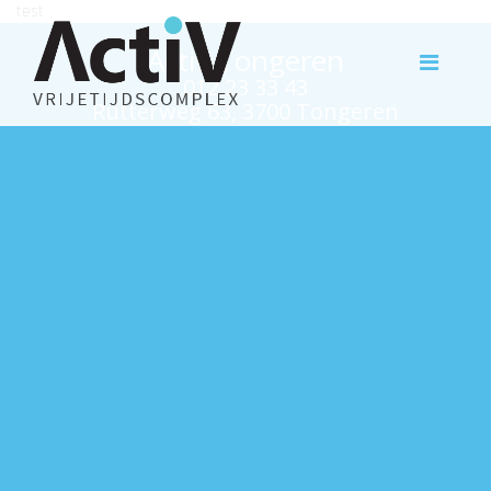
test
Activ Tongeren
012 23 33 43
Rutterweg 63, 3700 Tongeren