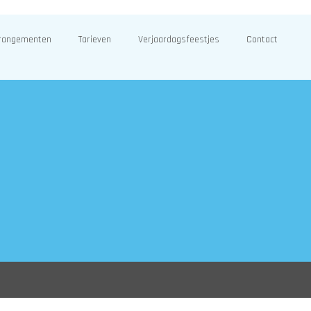
rangementen
Tarieven
Verjaardagsfeestjes
Contact