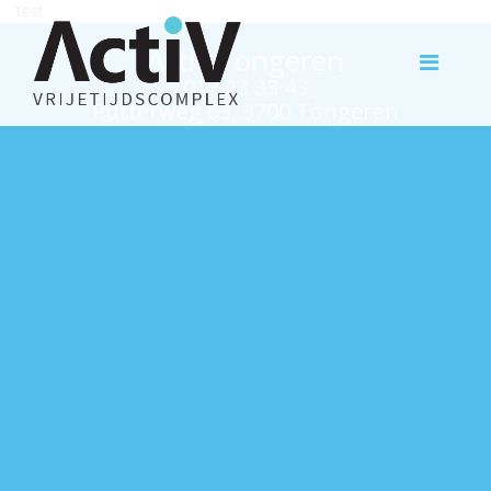
test
Activ Tongeren
012 23 33 43
Rutterweg 63, 3700 Tongeren