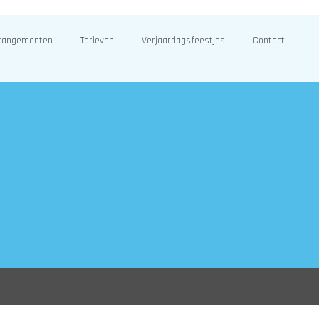
rangementen
Tarieven
Verjaardagsfeestjes
Contact