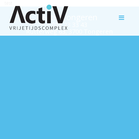
test
Activ Tongeren
012 23 33 43
Rutterweg 63, 3700 Tongeren