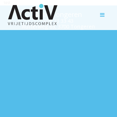
test
Activ Tongeren
012 23 33 43
Rutterweg 63, 3700 Tongeren