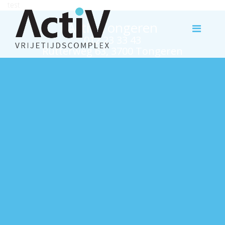
test
Activ Tongeren
012 23 33 43
Rutterweg 63, 3700 Tongeren