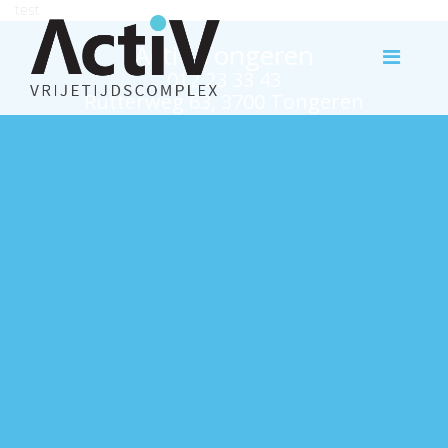
test
Activ Tongeren
012 23 33 43
Rutterweg 63, 3700 Tongeren