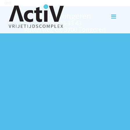
test
Activ Tongeren
012 23 33 43
Rutterweg 63, 3700 Tongeren