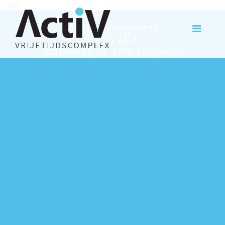
test
Activ Tongeren
012 23 33 43
Rutterweg 63, 3700 Tongeren