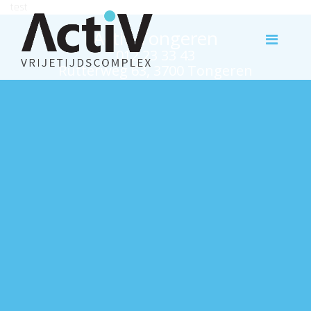
test
Activ Tongeren
012 23 33 43
Rutterweg 63, 3700 Tongeren