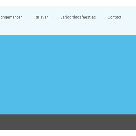
rangementen
Tarieven
Verjaardagsfeestjes
Contact