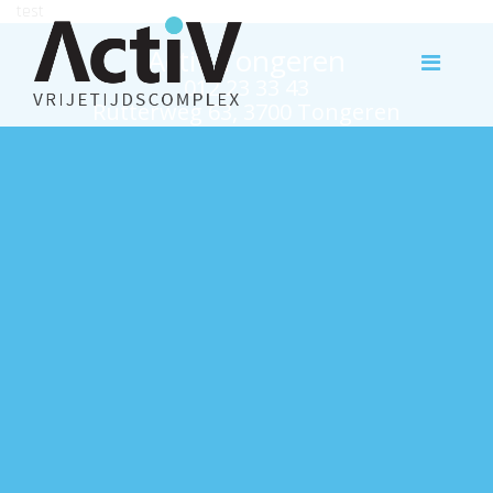
test
Activ Tongeren
012 23 33 43
Rutterweg 63, 3700 Tongeren