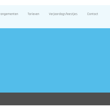
rangementen
Tarieven
Verjaardagsfeestjes
Contact