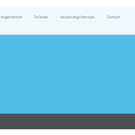
rangementen
Tarieven
Verjaardagsfeestjes
Contact