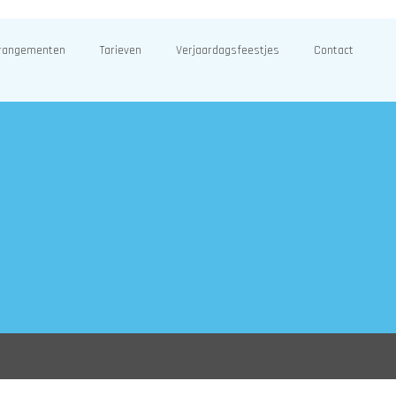
rangementen
Tarieven
Verjaardagsfeestjes
Contact