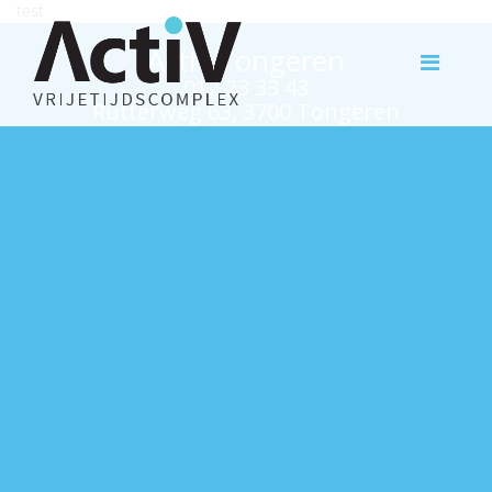
test
Activ Tongeren
012 23 33 43
Rutterweg 63, 3700 Tongeren