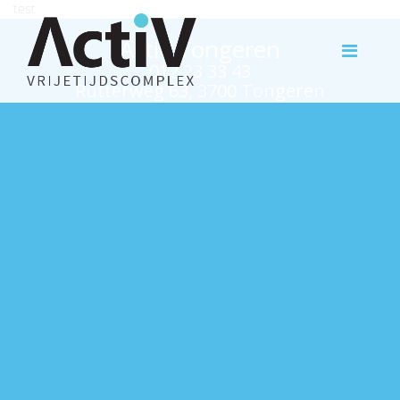
test
Activ Tongeren
012 23 33 43
Rutterweg 63, 3700 Tongeren