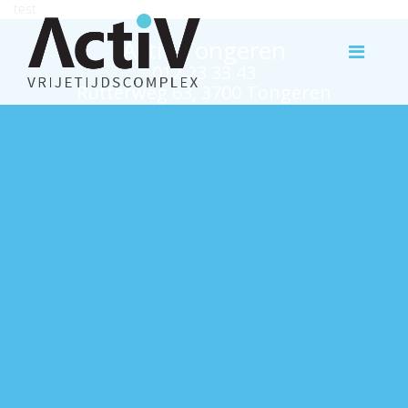
test
Activ Tongeren
012 23 33 43
Rutterweg 63, 3700 Tongeren