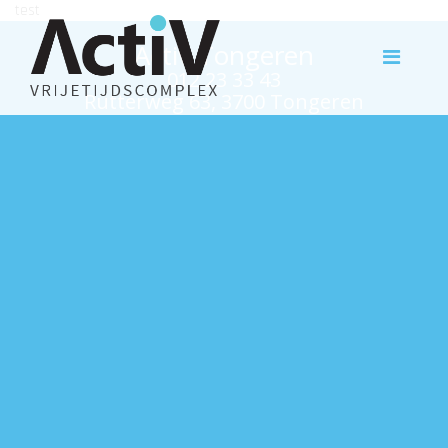
test
Activ Tongeren
012 23 33 43
Rutterweg 63, 3700 Tongeren