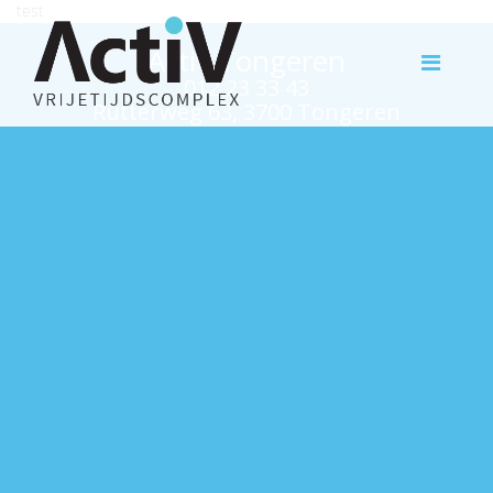
test
Activ Tongeren
012 23 33 43
Rutterweg 63, 3700 Tongeren