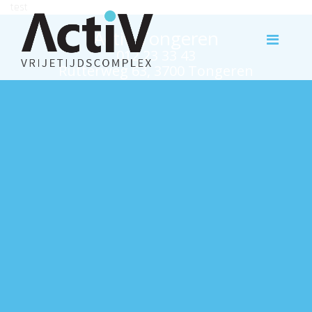
test
Activ Tongeren
012 23 33 43
Rutterweg 63, 3700 Tongeren