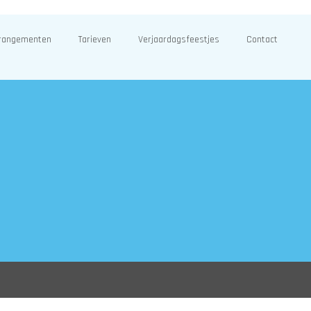
rangementen
Tarieven
Verjaardagsfeestjes
Contact