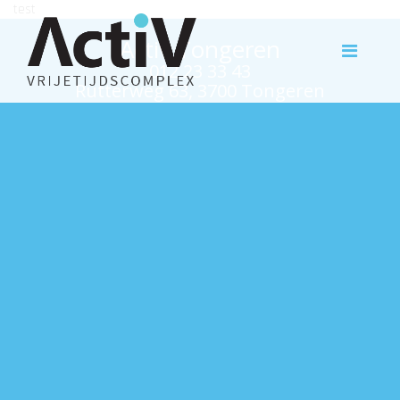
test
Activ Tongeren
012 23 33 43
Rutterweg 63, 3700 Tongeren