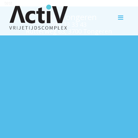
test
Activ Tongeren
012 23 33 43
Rutterweg 63, 3700 Tongeren