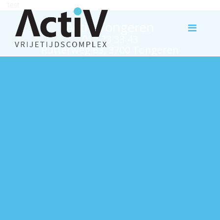
test
Activ Tongeren
012 23 33 43
Rutterweg 63, 3700 Tongeren