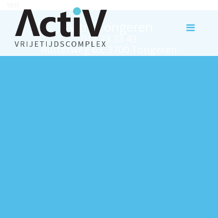
test
Activ Tongeren
012 23 33 43
Rutterweg 63, 3700 Tongeren