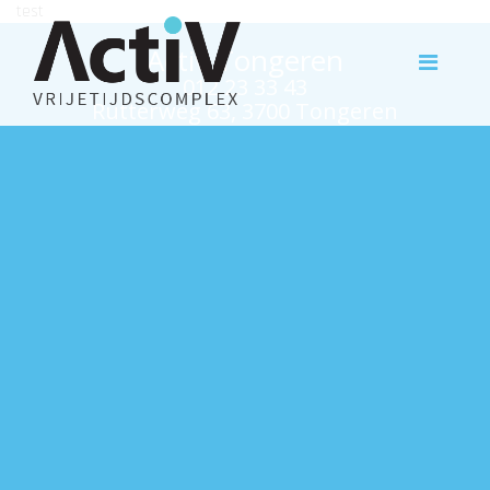
test
Activ Tongeren
012 23 33 43
Rutterweg 63, 3700 Tongeren