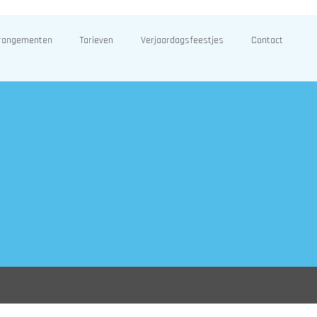
rangementen
Tarieven
Verjaardagsfeestjes
Contact