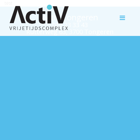
test
Activ Tongeren
012 23 33 43
Rutterweg 63, 3700 Tongeren