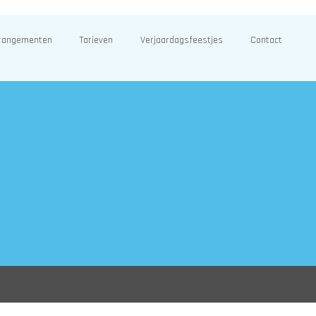
rangementen
Tarieven
Verjaardagsfeestjes
Contact