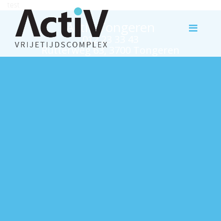
test
Activ Tongeren
012 23 33 43
Rutterweg 63, 3700 Tongeren