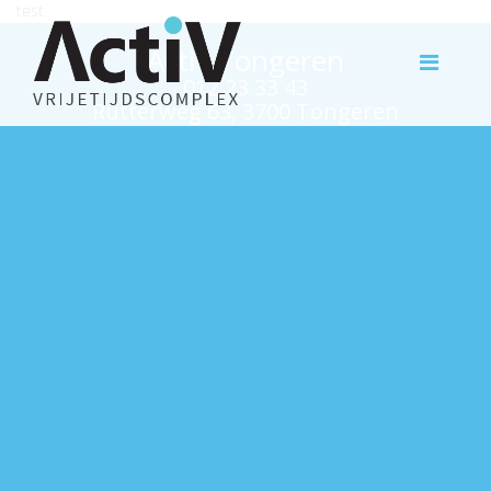
test
Activ Tongeren
012 23 33 43
Rutterweg 63, 3700 Tongeren