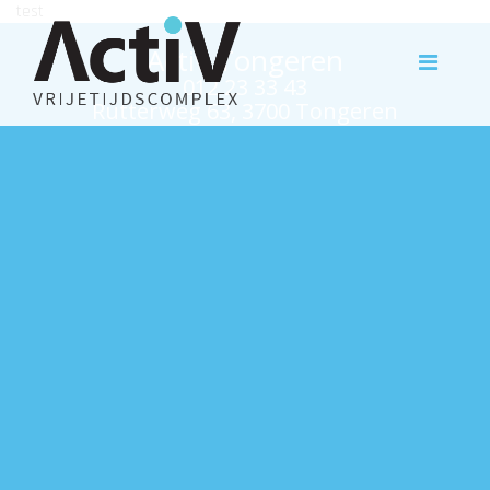
test
Activ Tongeren
012 23 33 43
Rutterweg 63, 3700 Tongeren