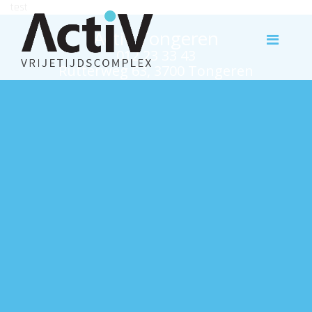
test
Activ Tongeren
012 23 33 43
Rutterweg 63, 3700 Tongeren