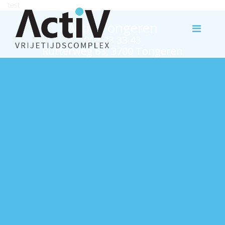
test
Activ Tongeren
012 23 33 43
Rutterweg 63, 3700 Tongeren