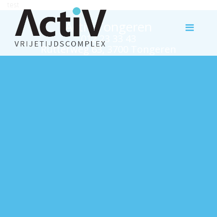
test
Activ Tongeren
012 23 33 43
Rutterweg 63, 3700 Tongeren