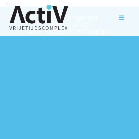
test
Activ Tongeren
012 23 33 43
Rutterweg 63, 3700 Tongeren