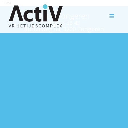
test
Activ Tongeren
012 23 33 43
Rutterweg 63, 3700 Tongeren